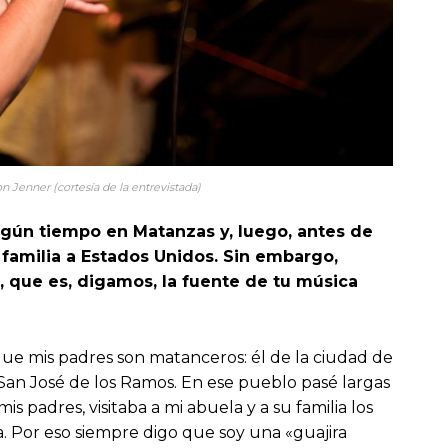
on Jenner (cortesía de la entrevistada)
lgún tiempo en Matanzas y, luego, antes de
 familia a Estados Unidos. Sin embargo,
, que es, digamos, la fuente de tu música
ue mis padres son matanceros: él de la ciudad de
San José de los Ramos. En ese pueblo pasé largas
 padres, visitaba a mi abuela y a su familia los
. Por eso siempre digo que soy una «guajira