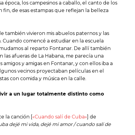
 época, los campesinos a caballo, el canto de los
n fin, de esas estampas que reflejan la belleza
de también vivieron mis abuelos paternos y las
lia. Cuando comencé a estudiar en la escuela
 mudamos al reparto Fontanar. De allí también
n las afueras de La Habana, me parecía una
s amigos y amigas en Fontanar, y con ellos iba a
Algunos vecinos proyectaban películas en el
estas con comida y música en la calle.
ivir a un lugar totalmente distinto como
e la canción [
«Cuando salí de Cuba»
] de
ba dejé mi vida, dejé mi amor / cuando salí de