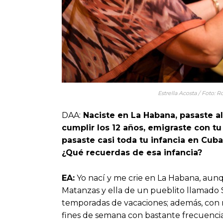
Estrella Acosta / Foto: R
DAA:
Naciste en La Habana, pasaste a
cumplir los 12 años, emigraste con tu
pasaste casi toda tu infancia en Cuba
¿Qué recuerdas de esa infancia?
EA:
Yo nací y me crie en La Habana, aunq
Matanzas y ella de un pueblito llamado 
temporadas de vacaciones; además, con mis
fines de semana con bastante frecuencia