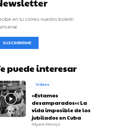
Newsletter
ecibe en tu correo nuestro boletín
uincenal.
SUSCRIBIRME
Te puede interesar
Videos
«Estamos
desamparados»: La
vida imposible de los
jubilados en Cuba
Náyare Menoyo