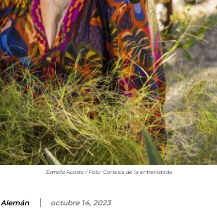
Estrella Acosta / Foto: Cortesía de la entrevistada
o Alemán
octubre 14, 2023