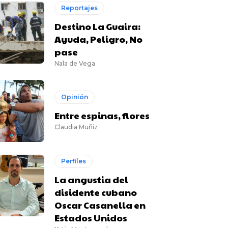
Reportajes
Destino La Guaira:
Ayuda, Peligro, No
pase
Nala de Vega
Opinión
Entre espinas, flores
Claudia Muñiz
Perfiles
La angustia del
disidente cubano
Oscar Casanella en
Estados Unidos