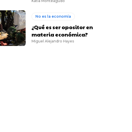
Katia Monteagudo
No es la economía
¿Qué es ser opositor en
materia económica?
Miguel Alejandro Hayes