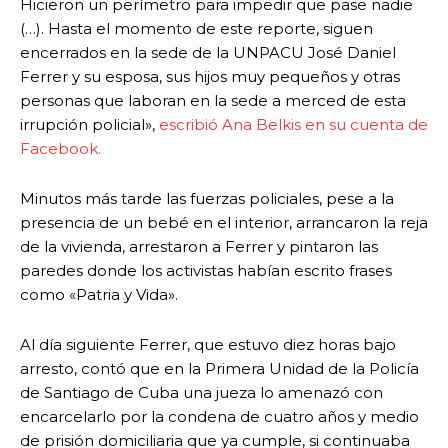
Hicieron un perímetro para impedir que pase nadie
(…). Hasta el momento de este reporte, siguen
encerrados en la sede de la UNPACU José Daniel
Ferrer y su esposa, sus hijos muy pequeños y otras
personas que laboran en la sede a merced de esta
irrupción policial»,
escribió Ana Belkis en su cuenta de
Facebook.
Minutos más tarde las fuerzas policiales, pese a la
presencia de un bebé en el interior, arrancaron la reja
de la vivienda, arrestaron a Ferrer y pintaron las
paredes donde los activistas habían escrito frases
como «Patria y Vida».
Al día siguiente Ferrer, que estuvo diez horas bajo
arresto, contó que en la Primera Unidad de la Policía
de Santiago de Cuba una jueza lo amenazó con
encarcelarlo por la condena de cuatro años y medio
de prisión domiciliaria que ya cumple, si continuaba