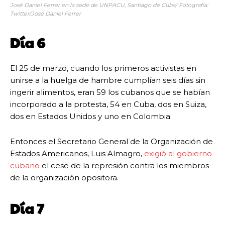
José Daniel Ferrer en la sede de UNPACU, Santiago de Cuba/ Fotografía:
Twitter/José Daniel Ferrer
Día 6
El 25 de marzo, cuando los primeros activistas en
unirse a la huelga de hambre cumplían seis días sin
ingerir alimentos, eran 59 los cubanos que se habían
incorporado a la protesta, 54 en Cuba, dos en Suiza,
dos en Estados Unidos y uno en Colombia.
Entonces el Secretario General de la Organización de
Estados Americanos, Luis Almagro,
exigió al gobierno
cubano
el cese de la represión contra los miembros
de la organización opositora.
Día 7