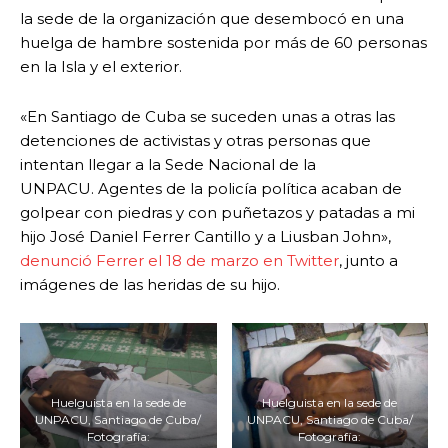
la sede de la organización que desembocó en una
huelga de hambre sostenida por más de 60 personas
en la Isla y el exterior.
«En Santiago de Cuba se suceden unas a otras las
detenciones de activistas y otras personas que
intentan llegar a la Sede Nacional de la
UNPACU. Agentes de la policía política acaban de
golpear con piedras y con puñetazos y patadas a mi
hijo José Daniel Ferrer Cantillo y a Liusban John»,
denunció Ferrer el 18 de marzo en Twitter
, junto a
imágenes de las heridas de su hijo.
Huelguista en la sede de
Huelguista en la sede de
UNPACU, Santiago de Cuba/
UNPACU, Santiago de Cuba/
Fotografía:
Fotografía: