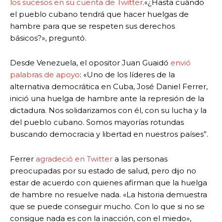
los sucesos en su cuenta de Twitter
.«¿Hasta cuándo
el pueblo cubano tendrá que hacer huelgas de
hambre para que se respeten sus derechos
básicos?», preguntó.
Desde Venezuela, el opositor Juan Guaidó
envió
palabras de apoyo
: «Uno de los líderes de la
alternativa democrática en Cuba, José Daniel Ferrer,
inició una huelga de hambre ante la represión de la
dictadura. Nos solidarizamos con él, con su lucha y la
del pueblo cubano. Somos mayorías rotundas
buscando democracia y libertad en nuestros países”.
Ferrer
agradeció en Twitter
a las personas
preocupadas por su estado de salud, pero dijo no
estar de acuerdo con quienes afirman que la huelga
de hambre no resuelve nada. «La historia demuestra
que se puede conseguir mucho. Con lo que si no se
consigue nada es con la inacción, con el miedo»,