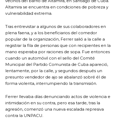
vecinos del barrio de Altamira, en Santiago de Cuba.
Altamira se encuentra en condiciones de pobreza y
vulnerabilidad extrema.
Tras entrevistar a algunos de sus colaboradores en
plena faena, y a los beneficiarios del comedor
popular de la organización, Ferrer salió a la calle a
registrar la fila de personas que con recipientes en la
mano esperaba por raciones de sopa. Fue entonces
cuando un automóvil con el sello del Comité
Municipal del Partido Comunista de Cuba apareció,
lentamente, por la calle, y segundos después un
presunto vendedor de ajo se abalanzó sobré él de
forma violenta, interrumpiendo la transmisión.
Ferrer llevaba días denunciando actos de violencia e
intimidación en su contra, pero esa tarde, tras la
agresión, comenzó una nueva escalada represiva
contra la UNPACU.