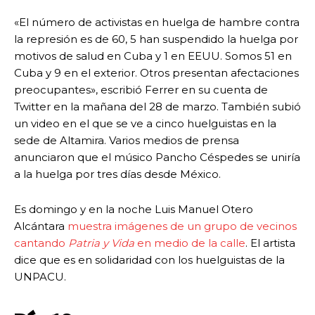
«El número de activistas en huelga de hambre contra
la represión es de 60, 5 han suspendido la huelga por
motivos de salud en Cuba y 1 en EEUU. Somos 51 en
Cuba y 9 en el exterior. Otros presentan afectaciones
preocupantes», escribió Ferrer en su cuenta de
Twitter en la mañana del 28 de marzo. También subió
un video en el que se ve a cinco huelguistas en la
sede de Altamira. Varios medios de prensa
anunciaron que el músico Pancho Céspedes se uniría
a la huelga por tres días desde México.
Es domingo y en la noche Luis Manuel Otero
Alcántara
muestra imágenes de un grupo de vecinos
cantando
Patria y Vida
en medio de la calle
. El artista
dice que es en solidaridad con los huelguistas de la
UNPACU.