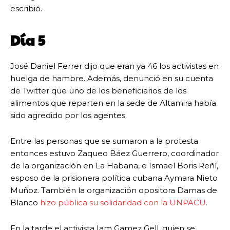
escribió.
Día 5
José Daniel Ferrer dijo que eran ya 46 los activistas en
huelga de hambre. Además, denunció en su cuenta
de Twitter que uno de los beneficiarios de los
alimentos que reparten en la sede de Altamira había
sido agredido por los agentes.
Entre las personas que se sumaron a la protesta
entonces estuvo Zaqueo Báez Guerrero, coordinador
de la organización en La Habana, e Ismael Boris Reñí,
esposo de la prisionera política cubana Aymara Nieto
Muñoz. También la organización opositora Damas de
Blanco
hizo pública su solidaridad con la UNPACU
.
En la tarde el activista Iam Gamez Gell, quien se