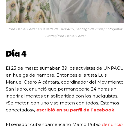
José Daniel Ferrer en la sede de UNPACU, Santiago de Cuba/ Fotografía:
Twitter/José Daniel Ferrer
Día 4
El 23 de marzo sumaban 39 los activistas de UNPACU
en huelga de hambre. Entonces el artista Luis
Manuel Otero Alcántara, coordinador del Movimiento
San Isidro, anunció que permanecería 24 horas sin
ingerir alimentos en solidaridad con los huelguistas.
«Se meten con uno y se meten con todos. Estamos
conectados»
,
escribió en su perfil de Facebook
.
El senador cubanoamericano Marco Rubio
denunció