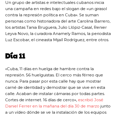
Un grupo de artistas e intelectuales cubanos inicia
una campaña en redes bajo el slogan de «un girasol
contra la represión política en Cuba». Se suman
personas como historiadora del arte Carolina Barrero,
los artistas Tania Bruguera, Julio Llópiz-Casal, Renier
Leyva Novo, la curadora Anamely Ramos, la periodista
Luz Escobar, el cineasta Mijaíl Rodríguez, entre otros.
Día 11
«Cuba, 11 días en huelga de hambre contra la
represión. 56 huelguistas. El cerco más férreo que
nunca. Para pasar por esta calle hay que mostrar
carné de identidad y demostrar que se vive en esta
calle. Acaban de instalar cámaras por todas partes.
Cortes de internet. 16 días de cerco»,
escribió José
Daniel Ferrer en la mañana del día 30 de marzo
junto
a un vídeo dónde se ve la instalación de los equipos