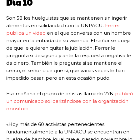
Día 10
Son 58 los huelguistas que se mantienen sin ingerir
alimentos en solidaridad con la UNPACU.
Ferrer
publica un video
en el que conversa con un hombre
mayor en la entrada de su vivienda. El señor se queja
de que le quieren quitar la jubilación, Ferrer le
pregunta si desayunó y ante la respuesta negativa le
da dinero. También le pregunta si se mantiene el
cerco, el señor dice que sí, que varias veces le han
impedido pasar, pero en esta ocasión pudo.
Esa mañana el grupo de artistas llamado 27N
publicó
un comunicado solidarizándose con la organización
opositora
.
«Hoy más de 60 activistas pertenecientes
fundamentalmente a la UNPACU se encuentran en
huelga de hambre, igual que el pasado noviembre lo