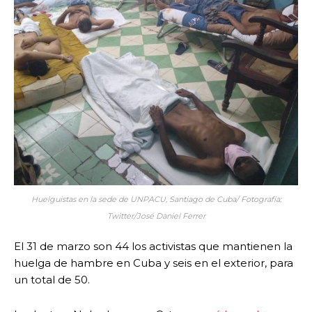
Huelguistas en la sede de UNPACU, Santiago de Cuba/ Fotografía:
Twitter/José Daniel Ferrer
El 31 de marzo son 44 los activistas que mantienen la
huelga de hambre en Cuba y seis en el exterior, para
un total de 50.