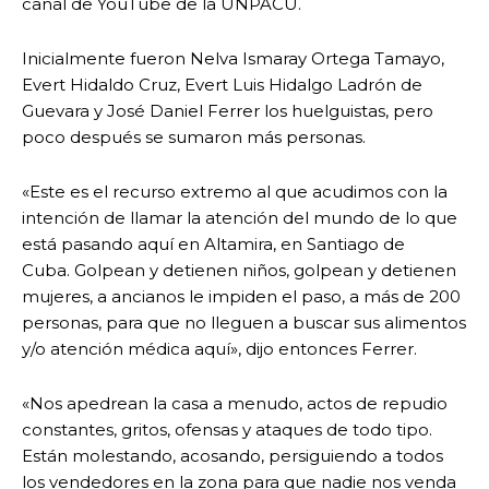
canal de YouTube de la UNPACU.
Inicialmente fueron Nelva Ismaray Ortega Tamayo,
Evert Hidaldo Cruz, Evert Luis Hidalgo Ladrón de
Guevara y José Daniel Ferrer los huelguistas, pero
poco después se sumaron más personas.
«Este es el recurso extremo al que acudimos con la
intención de llamar la atención del mundo de lo que
está pasando aquí en Altamira, en Santiago de
Cuba. Golpean y detienen niños, golpean y detienen
mujeres, a ancianos le impiden el paso, a más de 200
personas, para que no lleguen a buscar sus alimentos
y/o atención médica aquí», dijo entonces Ferrer.
«Nos apedrean la casa a menudo, actos de repudio
constantes, gritos, ofensas y ataques de todo tipo.
Están molestando, acosando, persiguiendo a todos
los vendedores en la zona para que nadie nos venda