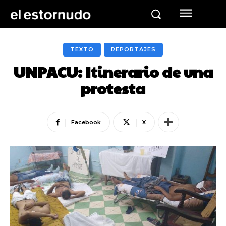
TEXTO
REPORTAJES
UNPACU: Itinerario de una
protesta
Facebook
X