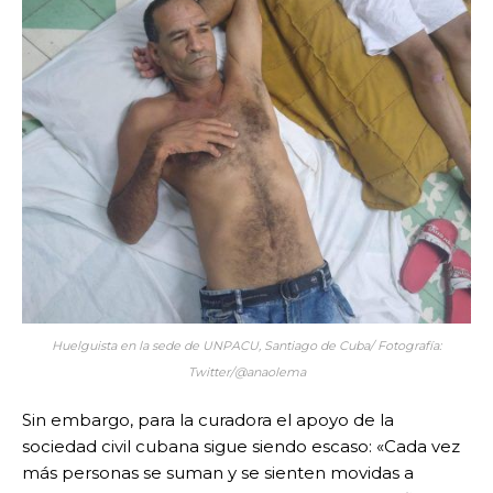
Huelguista en la sede de UNPACU, Santiago de Cuba/ Fotografía:
Twitter/@anaolema
Sin embargo, para la curadora el apoyo de la
sociedad civil cubana sigue siendo escaso: «Cada vez
más personas se suman y se sienten movidas a