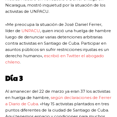
Nicaragua, mostró inquietud por la situación de los
activistas de UNPACU.
«Me preocupa la situación de José Daniel Ferrer,
líder de
UNPACU
, quien inició una huelga de hambre
luego de denunciar varias detenciones arbitrarias
contra activistas en Santiago de Cuba. Participar en
asuntos públicos sin sufrir restricciones injustas es un
derecho humano»,
escribió en Twitter el abogado
chileno
.
Día 3
Al amanecer del 22 de marzo ya eran 37 los activistas
en huelga de hambre,
según declaraciones de Ferrer
a Diario de Cuba
. «Hay 15 activistas plantados en tres
puntos diferentes de la ciudad de Santiago de Cuba.
Aquí tenemos espacio y condiciones para muchos