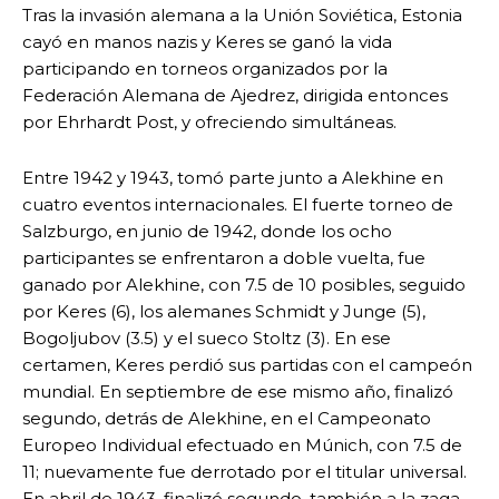
Tras la invasión alemana a la Unión Soviética, Estonia
cayó en manos nazis y Keres se ganó la vida
participando en torneos organizados por la
Federación Alemana de Ajedrez, dirigida entonces
por Ehrhardt Post, y ofreciendo simultáneas.
Entre 1942 y 1943, tomó parte junto a Alekhine en
cuatro eventos internacionales. El fuerte torneo de
Salzburgo, en junio de 1942, donde los ocho
participantes se enfrentaron a doble vuelta, fue
ganado por Alekhine, con 7.5 de 10 posibles, seguido
por Keres (6), los alemanes Schmidt y Junge (5),
Bogoljubov (3.5) y el sueco Stoltz (3). En ese
certamen, Keres perdió sus partidas con el campeón
mundial. En septiembre de ese mismo año, finalizó
segundo, detrás de Alekhine, en el Campeonato
Europeo Individual efectuado en Múnich, con 7.5 de
11; nuevamente fue derrotado por el titular universal.
En abril de 1943, finalizó segundo, también a la zaga