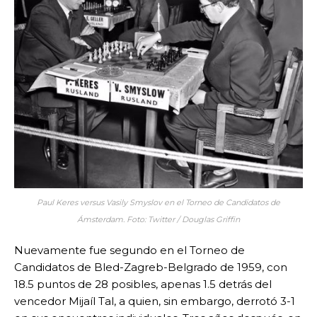
Paul Keres versus Vasily Smyslov en el Torneo de Candidatos de
Ámsterdam. Foto: Twitter / Douglas Griffin
Nuevamente fue segundo en el Torneo de
Candidatos de Bled-Zagreb-Belgrado de 1959, con
18.5 puntos de 28 posibles, apenas 1.5 detrás del
vencedor Mijaíl Tal, a quien, sin embargo, derrotó 3-1