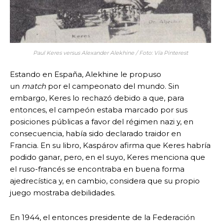
Paul Keres versus Alexander Alekhine / Foto: Vía Pinterest
Estando en España, Alekhine le propuso
un
match
por el campeonato del mundo. Sin
embargo, Keres lo rechazó debido a que, para
entonces, el campeón estaba marcado por sus
posiciones públicas a favor del régimen nazi y, en
consecuencia, había sido declarado traidor en
Francia. En su libro, Kaspárov afirma que Keres habría
podido ganar, pero, en el suyo, Keres menciona que
el ruso-francés se encontraba en buena forma
ajedrecística y, en cambio, considera que su propio
juego mostraba debilidades.
En 1944, el entonces presidente de la Federación