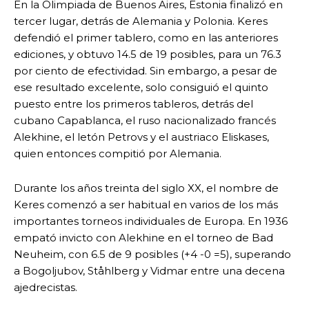
En la Olimpiada de Buenos Aires, Estonia finalizó en
tercer lugar, detrás de Alemania y Polonia. Keres
defendió el primer tablero, como en las anteriores
ediciones, y obtuvo 14.5 de 19 posibles, para un 76.3
por ciento de efectividad. Sin embargo, a pesar de
ese resultado excelente, solo consiguió el quinto
puesto entre los primeros tableros, detrás del
cubano Capablanca, el ruso nacionalizado francés
Alekhine, el letón Petrovs y el austriaco Eliskases,
quien entonces compitió por Alemania.
Durante los años treinta del siglo XX, el nombre de
Keres comenzó a ser habitual en varios de los más
importantes torneos individuales de Europa. En 1936
empató invicto con Alekhine en el torneo de Bad
Neuheim, con 6.5 de 9 posibles (+4 -0 =5), superando
a Bogoljubov, Ståhlberg y Vidmar entre una decena
ajedrecistas.