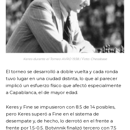
Keres durante el Torneo AVRO 1938 / Foto: Chessbase
El torneo se desarrolló a doble vuelta y cada ronda
tuvo lugar en una ciudad distinta, lo que al parecer
implicó un esfuerzo físico que afectó especialmente
a Capablanca, el de mayor edad.
Keres y Fine se impusieron con 8.5 de 14 posibles,
pero Keres superó a Fine en el sistema de
desempate y, de hecho, lo derrotó en el frente a
frente por 1.5-0.5. Botvinnik finalizó tercero con 7.5