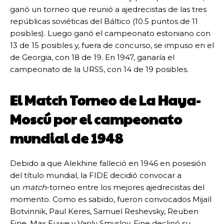
ganó un torneo que reunió a ajedrecistas de las tres
repúblicas soviéticas del Báltico (10.5 puntos de 11
posibles). Luego ganó el campeonato estoniano con
13 de 15 posibles y, fuera de concurso, se impuso en el
de Georgia, con 18 de 19. En 1947, ganaría el
campeonato de la URSS, con 14 de 19 posibles.
El Match Torneo de La Haya-
Moscú por el campeonato
mundial de 1948
Debido a que Alekhine falleció en 1946 en posesión
del título mundial, la FIDE decidió convocar a
un
match
-torneo entre los mejores ajedrecistas del
momento. Como es sabido, fueron convocados Mijaíl
Botvinnik, Paul Keres, Samuel Reshevsky, Reuben
Fine, Max Euwe y Vasily Smyslov. Fine declinó su