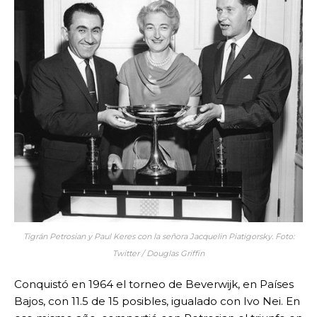
Tigrán Petrosian y Paul Keres con la señora Jacquelin Piatigorsky. Foto:
Twitter / Douglas Griffin
Conquistó en 1964 el torneo de Beverwijk, en Países
Bajos, con 11.5 de 15 posibles, igualado con Ivo Nei. En