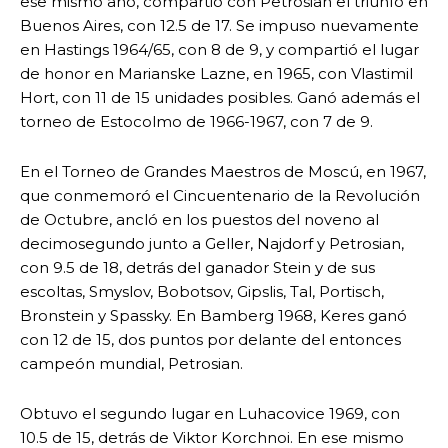
ese mismo año, compartió con Petrosian el triunfo en
Buenos Aires, con 12.5 de 17. Se impuso nuevamente
en Hastings 1964/65, con 8 de 9, y compartió el lugar
de honor en Marianske Lazne, en 1965, con Vlastimil
Hort, con 11 de 15 unidades posibles. Ganó además el
torneo de Estocolmo de 1966-1967, con 7 de 9.
En el Torneo de Grandes Maestros de Moscú, en 1967,
que conmemoró el Cincuentenario de la Revolución
de Octubre, ancló en los puestos del noveno al
decimosegundo junto a Geller, Najdorf y Petrosian,
con 9.5 de 18, detrás del ganador Stein y de sus
escoltas, Smyslov, Bobotsov, Gipslis, Tal, Portisch,
Bronstein y Spassky. En Bamberg 1968, Keres ganó
con 12 de 15, dos puntos por delante del entonces
campeón mundial, Petrosian.
Obtuvo el segundo lugar en Luhacovice 1969, con
10.5 de 15, detrás de Viktor Korchnoi. En ese mismo