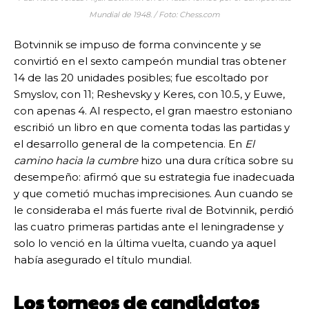
Mundial de 1948. / Foto: Chess.com
Botvinnik se impuso de forma convincente y se
convirtió en el sexto campeón mundial tras obtener
14 de las 20 unidades posibles; fue escoltado por
Smyslov, con 11; Reshevsky y Keres, con 10.5, y Euwe,
con apenas 4. Al respecto, el gran maestro estoniano
escribió un libro en que comenta todas las partidas y
el desarrollo general de la competencia. En
El
camino hacia la cumbre
hizo una dura crítica sobre su
desempeño: afirmó que su estrategia fue inadecuada
y que cometió muchas imprecisiones. Aun cuando se
le consideraba el más fuerte rival de Botvinnik, perdió
las cuatro primeras partidas ante el leningradense y
solo lo venció en la última vuelta, cuando ya aquel
había asegurado el título mundial.
Los torneos de candidatos