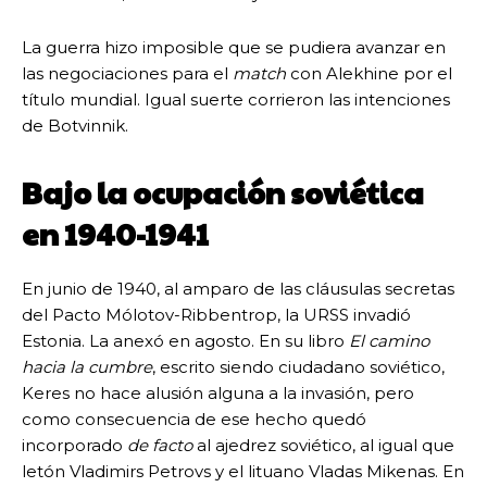
La guerra hizo imposible que se pudiera avanzar en
las negociaciones para el
match
con Alekhine por el
título mundial. Igual suerte corrieron las intenciones
de Botvinnik.
Bajo la ocupación soviética
en 1940-1941
En junio de 1940, al amparo de las cláusulas secretas
del Pacto Mólotov-Ribbentrop, la URSS invadió
Estonia. La anexó en agosto. En su libro
El camino
hacia la cumbre
, escrito siendo ciudadano soviético,
Keres no hace alusión alguna a la invasión, pero
como consecuencia de ese hecho quedó
incorporado
de facto
al ajedrez soviético, al igual que
letón Vladimirs Petrovs y el lituano Vladas Mikenas. En