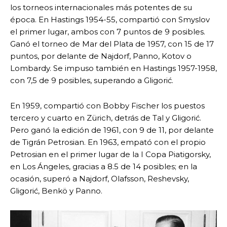
los torneos internacionales más potentes de su
época. En Hastings 1954-55, compartió con Smyslov
el primer lugar, ambos con 7 puntos de 9 posibles.
Ganó el torneo de Mar del Plata de 1957, con 15 de 17
puntos, por delante de Najdorf, Panno, Kotov o
Lombardy. Se impuso también en Hastings 1957-1958,
con 7,5 de 9 posibles, superando a Gligorić.
En 1959, compartió con Bobby Fischer los puestos
tercero y cuarto en Zürich, detrás de Tal y Gligorić.
Pero ganó la edición de 1961, con 9 de 11, por delante
de Tigrán Petrosian. En 1963, empató con el propio
Petrosian en el primer lugar de la I Copa Piatigorsky,
en Los Ángeles, gracias a 8.5 de 14 posibles; en la
ocasión, superó a Najdorf, Olafsson, Reshevsky,
Gligorić, Benkö y Panno.