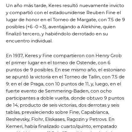
Un año más tarde, Keres resultó nuevamente invicto
y compartió con el estadounidense Reuben Fine el
lugar de honor en el Torneo de Margate, con 7.5 de 9
posibles (+6 -0 =3), aventajando a Alekhine, quien
finalizó tercero, y habiéndolo derrotado en su
encuentro individual.
En 1937, Keres y Fine compartieron con Henry Grob
el primer lugar en el torneo de Ostende, con 6
puntos de 9 posibles. En ese mismo año, el estoniano
se apuntó la victoria en el Torneo de Tallin, con 7.5 de
9; en el de Praga, con 10 puntos de 11, y, luego, en el
fuerte evento de Semmering-Baden, con ocho
participantes a doble vuelta, donde obtuvo 9 puntos
de 14, producto de seis victorias, dos derrotas y seis
tablas, prevaleciendo sobre Fine, Capablanca,
Reshevsky, Flohr, Eliskases, Ragozin y Petrovs. En
Kemeri, había finalizado cuarto/quinto, empatado