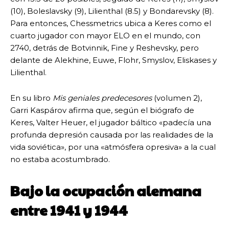
(10), Boleslavsky (9), Lilienthal (8.5) y Bondarevsky (8).
Para entonces, Chessmetrics ubica a Keres como el
cuarto jugador con mayor ELO en el mundo, con
2740, detrás de Botvinnik, Fine y Reshevsky, pero
delante de Alekhine, Euwe, Flohr, Smyslov, Eliskases y
Lilienthal.
En su libro
Mis geniales predecesores
(volumen 2),
Garri Kaspárov afirma que, según el biógrafo de
Keres, Valter Heuer, el jugador báltico «padecía una
profunda depresión causada por las realidades de la
vida soviética», por una «atmósfera opresiva» a la cual
no estaba acostumbrado.
Bajo la ocupación alemana
entre 1941 y 1944