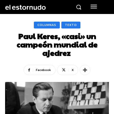
COLUMNAS
TEXTO
Paul Keres, «casi» un
campeón mundial de
ajedrez
Facebook
X