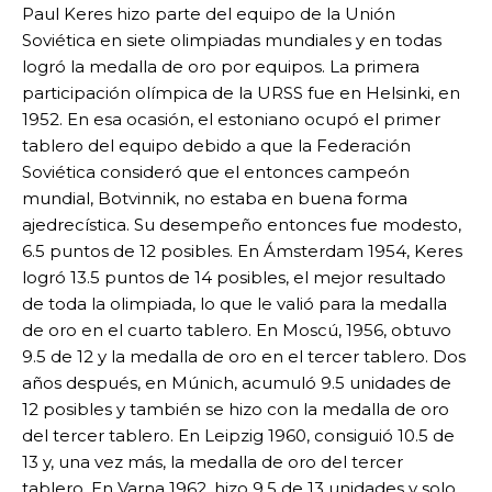
Paul Keres hizo parte del equipo de la Unión
Soviética en siete olimpiadas mundiales y en todas
logró la medalla de oro por equipos. La primera
participación olímpica de la URSS fue en Helsinki, en
1952. En esa ocasión, el estoniano ocupó el primer
tablero del equipo debido a que la Federación
Soviética consideró que el entonces campeón
mundial, Botvinnik, no estaba en buena forma
ajedrecística. Su desempeño entonces fue modesto,
6.5 puntos de 12 posibles. En Ámsterdam 1954, Keres
logró 13.5 puntos de 14 posibles, el mejor resultado
de toda la olimpiada, lo que le valió para la medalla
de oro en el cuarto tablero. En Moscú, 1956, obtuvo
9.5 de 12 y la medalla de oro en el tercer tablero. Dos
años después, en Múnich, acumuló 9.5 unidades de
12 posibles y también se hizo con la medalla de oro
del tercer tablero. En Leipzig 1960, consiguió 10.5 de
13 y, una vez más, la medalla de oro del tercer
tablero. En Varna 1962, hizo 9.5 de 13 unidades y solo