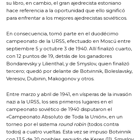
su libro, en cambio, el gran ajedrecista estoniano
hace referencia a la oportunidad que ello significó
para enfrentar a los mejores ajedrecistas soviéticos.
En consecuencia, tomó parte en el duodécimo
campeonato de la URSS, efectuado en Moscú entre
septiembre 5 y octubre 3 de 1940. Allí finalizó cuarto,
con 12 puntos de 19, detrás de los ganadores
Bondarevsky y Lilienthal, y de Smyslov, quien finalizó
tercero; quedó por delante de Botvinnik, Boleslavsky,
Veresov, Dubinin, Makogonov y otros.
Entre marzo y abril de 1941, en vísperas de la invasión
nazi a la URSS, los seis primeros lugares en el
campeonato soviético de 1940 disputaron el
«Campeonato Absoluto de Toda la Unión», en un
torneo por el sistema
round robin
(todos contra
todos) a cuatro vueltas. Esta vez se impuso Botvinnik
con 13.5 de 20 posibles, seguido de Keres (11), Smyslov