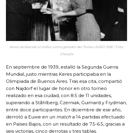
Keres recibiendo el trofeo como ganador del Torneo AVRO 1938 / Foto:
Chess24
En septiembre de 1939, estalló la Segunda Guerra
Mundial, justo mientras Keres participaba en la
Olimpiada de Buenos Aires. Tras esa cita, compartió
con Najdorf el lugar de honor en otro torneo
realizado en esa ciudad, con 8.5 de 11 unidades,
superando a Ståhlberg, Czerniak, Guimard y Frydman,
entre doce participantes. En diciembre de ese año,
derrotó a Euwe en un
match
a 14 partidas efectuado
en Países Bajos, con un resultado de 7.5-6.5, gracias a
seis victorias, cinco derrotas y tres tablas.