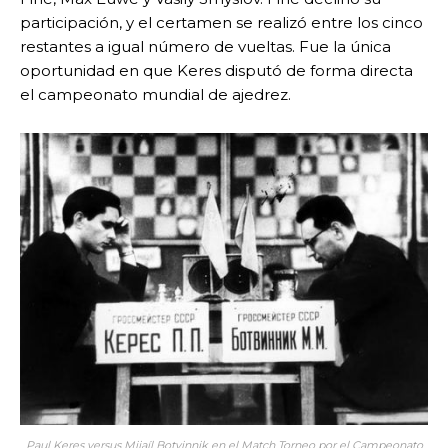
participación, y el certamen se realizó entre los cinco
restantes a igual número de vueltas. Fue la única
oportunidad en que Keres disputó de forma directa
el campeonato mundial de ajedrez.
Paul Keres versus Mijaíl Botvinnik en el Match Torneo por el Campeonato