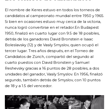
El nombre de Keres estuvo en todos los torneos de
candidatos al campeonato mundial entre 1950 y 1965.
Si bien en ocasiones estuvo muy cerca de la victoria,
nunca logró convertirse en el retador.En Budapest
1950, finalizó en cuarto lugar con 9.5 de 18 posibles,
detrás de los ganadores David Bronstein e Isaac
Boleslavsky (12) y de Vasily Smyslov, quien ocupó el
tercer lugar. Tres años después, en el Torneo de
Candidatos de Zürich, compartió del segundo al
cuarto puestos con David Bronstein y Samuel
Reshevsky gracias a 16 puntos de 28 posibles, a dos
unidades del ganador, Vasily Smyslov. En 1956, finalizó
segundo, también detrás de Smyslov, con 10 puntos
de 18 y a 1.5 del vencedor.