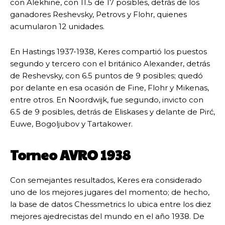
con Alekhine, con 11.5 de 17 posibles, detrás de los
ganadores Reshevsky, Petrovs y Flohr, quienes
acumularon 12 unidades.
En Hastings 1937-1938, Keres compartió los puestos
segundo y tercero con el británico Alexander, detrás
de Reshevsky, con 6.5 puntos de 9 posibles; quedó
por delante en esa ocasión de Fine, Flohr y Mikenas,
entre otros. En Noordwijk, fue segundo, invicto con
6.5 de 9 posibles, detrás de Eliskases y delante de Pirć,
Euwe, Bogoljubov y Tartakower.
Torneo AVRO 1938
Con semejantes resultados, Keres era considerado
uno de los mejores jugares del momento; de hecho,
la base de datos Chessmetrics lo ubica entre los diez
mejores ajedrecistas del mundo en el año 1938. De