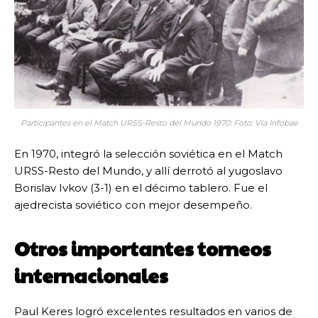
Participantes en el Match URSS-Resto del Mundo 1970: Foto: Vía Infobae
En 1970, integró la selección soviética en el Match
URSS-Resto del Mundo, y allí derrotó al yugoslavo
Borislav Ivkov (3-1) en el décimo tablero. Fue el
ajedrecista soviético con mejor desempeño.
Otros importantes torneos
internacionales
Paul Keres logró excelentes resultados en varios de