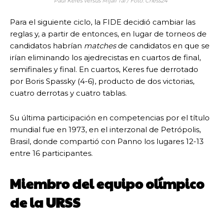
Paul Keres versus Mijaíl Tal / Foto: Chess24
Para el siguiente ciclo, la FIDE decidió cambiar las
reglas y, a partir de entonces, en lugar de torneos de
candidatos habrían
matches
de candidatos en que se
irían eliminando los ajedrecistas en cuartos de final,
semifinales y final. En cuartos, Keres fue derrotado
por Boris Spassky (4-6), producto de dos victorias,
cuatro derrotas y cuatro tablas.
Su última participación en competencias por el título
mundial fue en 1973, en el interzonal de Petrópolis,
Brasil, donde compartió con Panno los lugares 12-13
entre 16 participantes.
Miembro del equipo olímpico
de la URSS