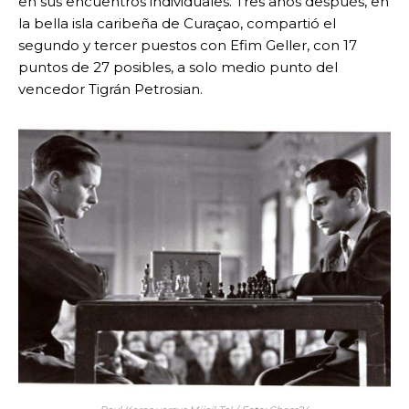
en sus encuentros individuales. Tres años después, en
la bella isla caribeña de Curaçao, compartió el
segundo y tercer puestos con Efim Geller, con 17
puntos de 27 posibles, a solo medio punto del
vencedor Tigrán Petrosian.