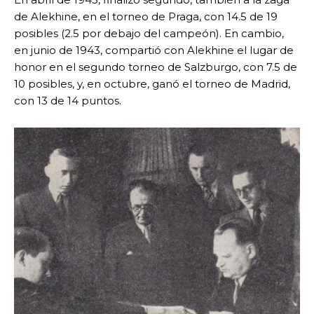
de Alekhine, en el torneo de Praga, con 14.5 de 19
posibles (2.5 por debajo del campeón). En cambio,
en junio de 1943, compartió con Alekhine el lugar de
honor en el segundo torneo de Salzburgo, con 7.5 de
10 posibles, y, en octubre, ganó el torneo de Madrid,
con 13 de 14 puntos.