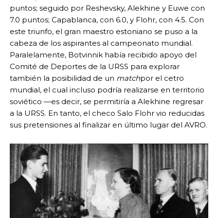
puntos; seguido por Reshevsky, Alekhine y Euwe con
7.0 puntos; Capablanca, con 6.0, y Flohr, con 4.5. Con
este triunfo, el gran maestro estoniano se puso a la
cabeza de los aspirantes al campeonato mundial.
Paralelamente, Botvinnik había recibido apoyo del
Comité de Deportes de la URSS para explorar
también la posibilidad de un
match
por el cetro
mundial, el cual incluso podría realizarse en territorio
soviético —es decir, se permitiría a Alekhine regresar
a la URSS. En tanto, el checo Salo Flohr vio reducidas
sus pretensiones al finalizar en último lugar del AVRO.