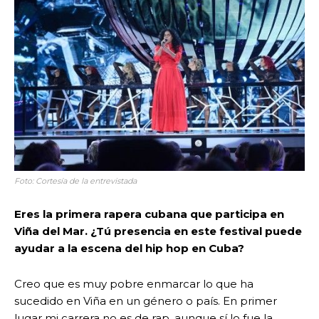
Foto: Cortesía de la entrevistada
Eres la primera rapera cubana que participa en
Viña del Mar. ¿Tú presencia en este festival puede
ayudar a la escena del hip hop en Cuba?
Creo que es muy pobre enmarcar lo que ha
sucedido en Viña en un género o país. En primer
lugar mi carrera no es de rap, aunque sí lo fue la