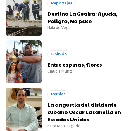
Reportajes
Destino La Guaira: Ayuda,
Peligro, No pase
Nala de Vega
Opinión
Entre espinas, flores
Claudia Muñiz
Perfiles
La angustia del disidente
cubano Oscar Casanella en
Estados Unidos
Katia Monteagudo