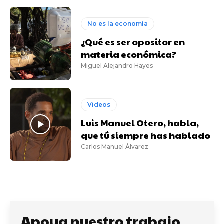
No es la economía
¿Qué es ser opositor en
materia económica?
Miguel Alejandro Hayes
Videos
Luis Manuel Otero, habla,
que tú siempre has hablado
Carlos Manuel Álvarez
Apoya nuestro trabajo