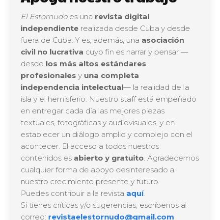
El Estornudo
es una
revista digital
independiente
realizada desde Cuba y desde
fuera de Cuba. Y es, además, una
asociación
civil no lucrativa
cuyo fin es narrar y pensar —
desde
los más altos estándares
profesionales
y
una completa
independencia intelectual
— la realidad de la
isla y el hemisferio. Nuestro staff está empeñado
en entregar cada día las mejores piezas
textuales, fotográficas y audiovisuales, y en
establecer un diálogo amplio y complejo con el
acontecer. El acceso a todos nuestros
contenidos es
abierto y gratuito
. Agradecemos
cualquier forma de apoyo desinteresado a
nuestro crecimiento presente y futuro.
Puedes contribuir a la revista
aquí
.
Si tienes críticas y/o sugerencias, escríbenos al
correo:
revistaelestornudo@gmail.com