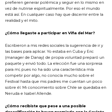
prefieren generar polémica y seguir en lo mismo en
vez de nutrirse espiritualmente. Por eso el mundo
está así. En cualquier caso hay que discernir entre la
realidad y el mito.
¿Cómo llegaste a participar en Viña del Mar?
Escribieron a mis redes sociales la sugerencia de ir y
las bases para aplicar. Yo estaba en Cuba y Eric
(manager de Danay) de propia voluntad preparó un
paquete y envió todo. La elección fue una sorpresa
para mí, pues no ha sido una característica mía
competir por algo, no conocía mucho sobre el
Festival hasta que mis padres me cuentan un poco
sobre él. Mi conocimiento sobre Chile se quedaba en
Neruda e Isabel Allende.
¿Cómo recibiste que pese a una posible
descalificación te hayan premiado con la Gaviota