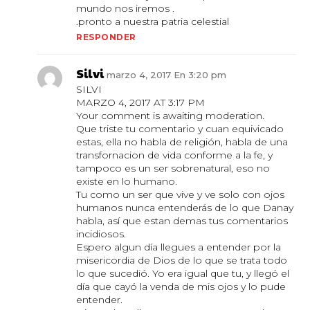
mundo nos iremos .
.pronto a nuestra patria celestial
RESPONDER
Silvi
marzo 4, 2017 En 3:20 pm
SILVI
MARZO 4, 2017 AT 3:17 PM
Your comment is awaiting moderation.
Que triste tu comentario y cuan equivicado
estas, ella no habla de religión, habla de una
transfornacion de vida conforme a la fe, y
tampoco es un ser sobrenatural, eso no
existe en lo humano.
Tu como un ser que vive y ve solo con ojos
humanos nunca entenderás de lo que Danay
habla, así que estan demas tus comentarios
incidiosos.
Espero algun día llegues a entender por la
misericordia de Dios de lo que se trata todo
lo que sucedió. Yo era igual que tu, y llegó el
día que cayó la venda de mis ojos y lo pude
entender.