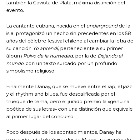
también la Gaviota de Plata, máxima distinción del
evento.
La cantante cubana, nacida en el
underground
de la
isla, protagonizó un hecho sin precedentes en los 58
años del célebre festival chileno al cambiar la letra de
su canción
Yo aprendí
, perteneciente a su primer
álbum
Polvo de la humedad
, por la de
Dejando el
mundo
, con un texto surcado por un profundo
simbolismo religioso.
Finalmente Danay, que se mueve entre el rap, el jazz
y el rhythm and blues, fue descalificada por el
trueque de tema, pero el jurado premió la «genuina
poética de sus letras» con una distinción que equivale
al primer lugar del concurso.
Poco después de los acontecimientos, Danay ha
explicado –vía telefónica desde Miami– su versión de