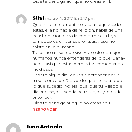
Dios te bendiga aunque no creas en El.
Silvi
marzo 4, 2017 En 3:17 pm
Que triste tu comentario y cuan equivicado
estas, ella no habla de religión, habla de una
transfornacion de vida conforme a la fe, y
tampoco es un ser sobrenatural, eso no
existe en lo humano.
Tu como un ser que vive y ve solo con ojos
humanos nunca entenderás de lo que Danay
habla, así que estan demas tus comentarios
incidiosos.
Espero algun día llegues a entender por la
misericordia de Dios de lo que se trata todo
lo que sucedió. Yo era igual que tu, y llegó el
día que cayó la venda de mis ojos y lo pude
entender.
Dios te bendiga aunque no creas en El.
RESPONDER
Juan Antonio