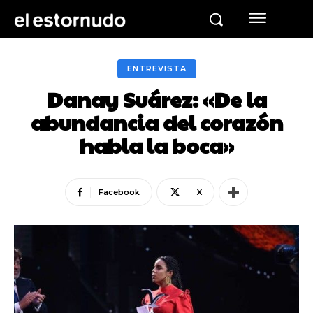
ENTREVISTA
Danay Suárez: «De la
abundancia del corazón
habla la boca»
Facebook
X