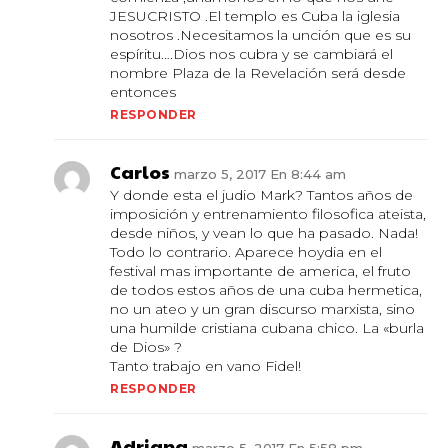
JESUCRISTO .El templo es Cuba la iglesia
nosotros .Necesitamos la unción que es su
espíritu….Dios nos cubra y se cambiará el
nombre Plaza de la Revelación será desde
entonces
RESPONDER
Carlos
marzo 5, 2017 En 8:44 am
Y donde esta el judio Mark? Tantos años de
imposición y entrenamiento filosofica ateista,
desde niños, y vean lo que ha pasado. Nada!
Todo lo contrario. Aparece hoydia en el
festival mas importante de america, el fruto
de todos estos años de una cuba hermetica,
no un ateo y un gran discurso marxista, sino
una humilde cristiana cubana chico. La «burla
de Dios» ?
Tanto trabajo en vano Fidel!
RESPONDER
Adriana