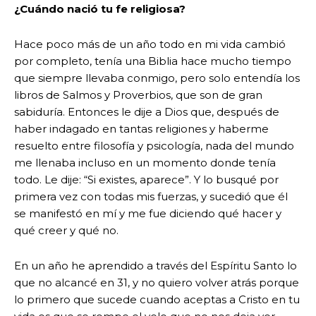
¿Cuándo nació tu fe religiosa?
Hace poco más de un año todo en mi vida cambió
por completo, tenía una Biblia hace mucho tiempo
que siempre llevaba conmigo, pero solo entendía los
libros de Salmos y Proverbios, que son de gran
sabiduría. Entonces le dije a Dios que, después de
haber indagado en tantas religiones y haberme
resuelto entre filosofía y psicología, nada del mundo
me llenaba incluso en un momento donde tenía
todo. Le dije: “Si existes, aparece”. Y lo busqué por
primera vez con todas mis fuerzas, y sucedió que él
se manifestó en mí y me fue diciendo qué hacer y
qué creer y qué no.
En un año he aprendido a través del Espíritu Santo lo
que no alcancé en 31, y no quiero volver atrás porque
lo primero que sucede cuando aceptas a Cristo en tu