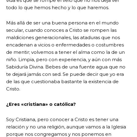
vida es que se rompe el velo que no nos deja ver
todo lo que hemos hecho y lo que haremos.
Más allá de ser una buena persona en el mundo
secular, cuando conoces a Cristo se rompen las
maldiciones generacionales, las ataduras que nos
encadenan a vicios o enfermedades o costumbres
de mentir; volvemos a tener el alma como la de un
niño. Limpia, pero con experiencia, y aún con más
Sabiduría Divina. Bebes de una fuente agua que no
te dejará jamás con sed. Se puede decir que yo era
de las que cuestionaba bastante la existencia de
Cristo.
¿Eres «cristiana» o católica?
Soy Cristiana, pero conocer a Cristo es tener una
relación y no una religión, aunque vamos a la Iglesia
porque nos congregamos y nos ponemos en