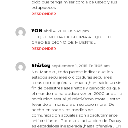
pido que tenga misericordia de usted y sus
estupideces
RESPONDER
YON
abril 4, 2018 En 3:45 pm
EL QUE NO DA LA GLORIA AL QUE LO
CREO ES DIGNO DE MUERTE …
RESPONDER
Shirley
septiembre 1, 2018 En 11:05 am
No, Manolo , todo parese indicar que los
estados seculares o dictaduras seculares
ateas como quieras llamarla ,han traido un sin
fin de desastres asesinatos y genocidios que
el mundo no ha podido ver en 2000 anos , la
revolucion sexual ,el relativismo moral , estan
llevando al mundo a un suicidio moral. De
hecho en todos los medios de
comunicacion actuales son absolutamente
anti cristianos. Por eso la actuacion de Danay
es escadalosa inesperada ,hasta ofensiva . EN