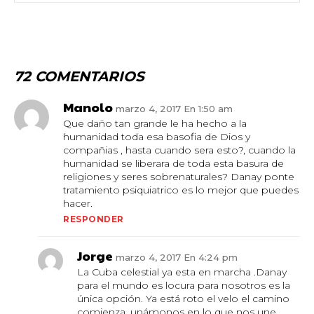
72 COMENTARIOS
Manolo
marzo 4, 2017 En 1:50 am
Que daño tan grande le ha hecho a la
humanidad toda esa basofia de Dios y
compañias , hasta cuando sera esto?, cuando la
humanidad se liberara de toda esta basura de
religiones y seres sobrenaturales? Danay ponte
tratamiento psiquiatrico es lo mejor que puedes
hacer.
RESPONDER
Jorge
marzo 4, 2017 En 4:24 pm
La Cuba celestial ya esta en marcha .Danay
para el mundo es locura para nosotros es la
única opción. Ya está roto el velo el camino
comienza ,unámonos en lo que nos une