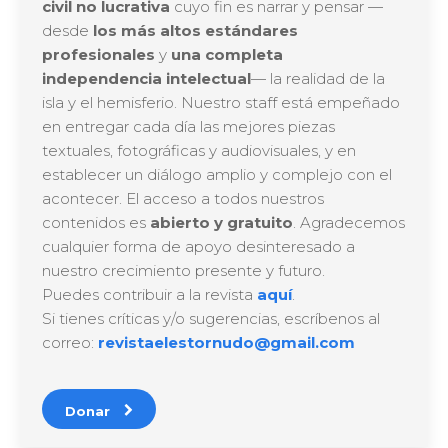
civil no lucrativa
cuyo fin es narrar y pensar —
desde
los más altos estándares
profesionales
y
una completa
independencia intelectual
— la realidad de la
isla y el hemisferio. Nuestro staff está empeñado
en entregar cada día las mejores piezas
textuales, fotográficas y audiovisuales, y en
establecer un diálogo amplio y complejo con el
acontecer. El acceso a todos nuestros
contenidos es
abierto y gratuito
. Agradecemos
cualquier forma de apoyo desinteresado a
nuestro crecimiento presente y futuro.
Puedes contribuir a la revista
aquí
.
Si tienes críticas y/o sugerencias, escríbenos al
correo:
revistaelestornudo@gmail.com
Donar