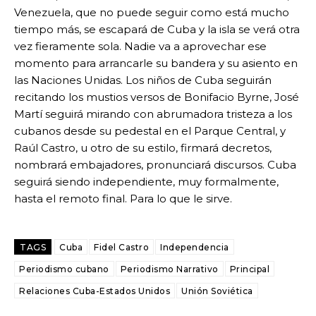
Venezuela, que no puede seguir como está mucho
tiempo más, se escapará de Cuba y la isla se verá otra
vez fieramente sola. Nadie va a aprovechar ese
momento para arrancarle su bandera y su asiento en
las Naciones Unidas. Los niños de Cuba seguirán
recitando los mustios versos de Bonifacio Byrne, José
Martí seguirá mirando con abrumadora tristeza a los
cubanos desde su pedestal en el Parque Central, y
Raúl Castro, u otro de su estilo, firmará decretos,
nombrará embajadores, pronunciará discursos. Cuba
seguirá siendo independiente, muy formalmente,
hasta el remoto final. Para lo que le sirve.
TAGS
Cuba
Fidel Castro
Independencia
Periodismo cubano
Periodismo Narrativo
Principal
Relaciones Cuba-Estados Unidos
Unión Soviética