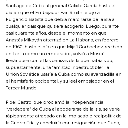
Santiago de Cuba al general Calixto García hasta el
día en que el Embajador Earl Smith le dijo a
Fulgencio Batista que debía marcharse de la isla a
cualquier país que quisiera acogerlo. Luego, durante
casi cuarenta años, desde el momento en que
Anastás Mikoyán atterrizó en La Habana, en febrero
de 1960, hasta el día en que Mijaíl Gorbachov, recibido
en la isla como un emperador, volvió a Moscú
llevándose con él las cenizas de la que había sido,
supuestamente, una “amistad indestructible”, la
Unión Soviética usaría a Cuba como su avanzadilla en
el hemisferio occidental, y su leal embajador en el
Tercer Mundo.
Fidel Castro, que proclamó la independencia
“verdadera” de Cuba al apoderarse de la isla, se vería
rápidamente atrapado en la implacable realpolitik de
la Guerra Fría, y concluiría con resignación que Cuba,