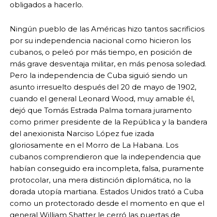
obligados a hacerlo.
Ningún pueblo de las Américas hizo tantos sacrificios
por su independencia nacional como hicieron los
cubanos, o peleó por más tiempo, en posición de
más grave desventaja militar, en más penosa soledad.
Pero la independencia de Cuba siguió siendo un
asunto irresuelto después del 20 de mayo de 1902,
cuando el general Leonard Wood, muy amable él,
dejó que Tomás Estrada Palma tomara juramento
como primer presidente de la República y la bandera
del anexionista Narciso López fue izada
gloriosamente en el Morro de La Habana. Los
cubanos comprendieron que la independencia que
habían conseguido era incompleta, falsa, puramente
protocolar, una mera distinción diplomática, no la
dorada utopía martiana. Estados Unidos trató a Cuba
como un protectorado desde el momento en que el
general William Shatter le cerró las puertas de