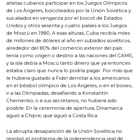
atletas cubanos participar en los Juegos Olímpicos
de Los Ángeles, boicoteados por la Unión Soviética y
sus aliados en venganza por el boicot de Estados
Unidos y otros sesenta y cuatro países a los Juegos
de Moscú en 1980. A esas alturas, Cuba recibía miles
de millones de dólares al año en subsidios soviéticos,
alrededor del 80% del comercio exterior del país
tenía como origen o destino a las naciones del CAME,
y la isla debía a Moscú tanto dinero que ya entonces
estaba claro que nunca lo podría pagar. Por más que
le hubiera gustado a Fidel derrotar a los americanos
en el béisbol olímpico de Los Ángeles, o en el boxeo,
ir a las Olimpiadas, desafiando a Konstantín
Chernenko, o a sus secretarios, no hubiera sido
posible. En la ceremonia de apertura, Dinamarca
siguió a Chipre, que siguió a Costa Rica.
La abrupta desaparición de la Unión Soviética no
resolvió el problema de la independencia real de