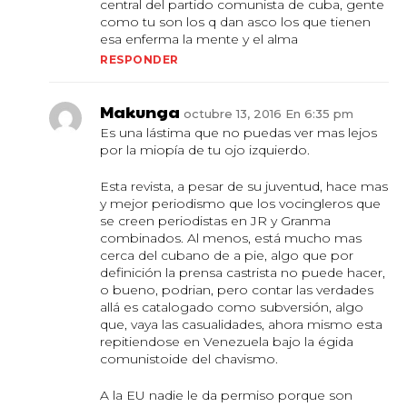
central del partido comunista de cuba, gente
como tu son los q dan asco los que tienen
esa enferma la mente y el alma
RESPONDER
Makunga
octubre 13, 2016 En 6:35 pm
Es una lástima que no puedas ver mas lejos
por la miopía de tu ojo izquierdo.
Esta revista, a pesar de su juventud, hace mas
y mejor periodismo que los vocingleros que
se creen periodistas en JR y Granma
combinados. Al menos, está mucho mas
cerca del cubano de a pie, algo que por
definición la prensa castrista no puede hacer,
o bueno, podrian, pero contar las verdades
allá es catalogado como subversión, algo
que, vaya las casualidades, ahora mismo esta
repitiendose en Venezuela bajo la égida
comunistoide del chavismo.
A la EU nadie le da permiso porque son