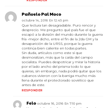
RESPONDER
Pañuelo Pal Moco
octubre 14, 2016 En 12:45 pm
Que lectura tan desagradable. Puro rencor y
desprecio. Me pregunto qué país fue el que
escapó a la división del mundo durante la guerra
fría -mejor dicho, entre el fin de la 2da GM y la
desaparición de la URSS, porque la guerra
continúa bien caliente en todas partes.
Sin duda, artículos como este sí que
desmoralizan, más que la caída del campo
socialista. Puedes despotricar y mirar la historia
por el lado ancho del prisma todo lo que
quieras, sin embargo, nada podrá quitar que los
cubanos vivieron con la barriga mucho más
llena durante el protectorado soviético que
antes de este.
RESPONDER
Felo
octubre 16, 2016 En 7:10 pm