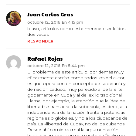
Juan Carlos Gras
octubre 12, 2016 En 4:15 pm
bravo, artículos como este merecen ser leídos
dos veces.
RESPONDER
Rafael Rojas
octubre 12, 2016 En 5:44 pm
El problema de este artículo, por demás muy
eficazmente escrito como todos los del autor,
es que opera con un concepto de soberanía y
de nación caduco, muy parecido al de la élite
gobernante en Cuba y al del exilio tradicional.
Llama, por ejemplo, la atención que la idea de
libertad se transfiera a la soberanía, es decir, a la
independencia de la nación frente a potencias
regionales o globales, y no a los ciudadanos del
país. La «libertad de Cuba», no de los cubanos.
Desde ahí comienza mal la argumentación
hasta desembocar en una suerte de fidelismo