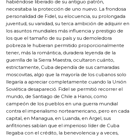
habiéndose liberado de su antiguo patrón,
necesitaba la protección de uno nuevo. La frondosa
personalidad de Fidel, su elocuencia, su prolongada
juventud, su vanidad, su terca ambición de adquirir en
los asuntos mundiales más influencia y prestigio de
los que el tamaño de su país y su demoledora
pobreza le hubieran permitido proporcionalmente
tener, más la romántica, duradera leyenda de la
guerrilla de la Sierra Maestra, ocultaron cuánto,
estrictamente, Cuba dependía de sus camaradas
moscovitas, algo que la mayoría de los cubanos solo
llegaría a apreciar completamente cuando la Unión
Soviética desapareció. Fidel se permitió recorrer el
mundo, de Santiago de Chile a Hanoi, como
campeón de los pueblos en una guerra mundial
contra el imperialismo norteamericano, pero en cada
capital, en Managua, en Luanda, en Argel, sus
anfitriones sabían que el imperioso líder de Cuba
llegaba con el crédito, la benevolencia y a veces,