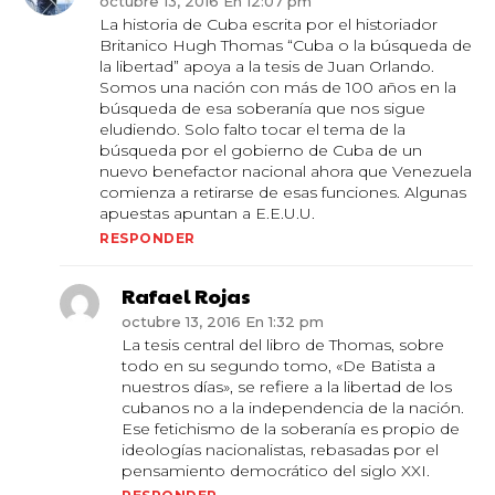
octubre 13, 2016 En 12:07 pm
La historia de Cuba escrita por el historiador
Britanico Hugh Thomas “Cuba o la búsqueda de
la libertad” apoya a la tesis de Juan Orlando.
Somos una nación con más de 100 años en la
búsqueda de esa soberanía que nos sigue
eludiendo. Solo falto tocar el tema de la
búsqueda por el gobierno de Cuba de un
nuevo benefactor nacional ahora que Venezuela
comienza a retirarse de esas funciones. Algunas
apuestas apuntan a E.E.U.U.
RESPONDER
Rafael Rojas
octubre 13, 2016 En 1:32 pm
La tesis central del libro de Thomas, sobre
todo en su segundo tomo, «De Batista a
nuestros días», se refiere a la libertad de los
cubanos no a la independencia de la nación.
Ese fetichismo de la soberanía es propio de
ideologías nacionalistas, rebasadas por el
pensamiento democrático del siglo XXI.