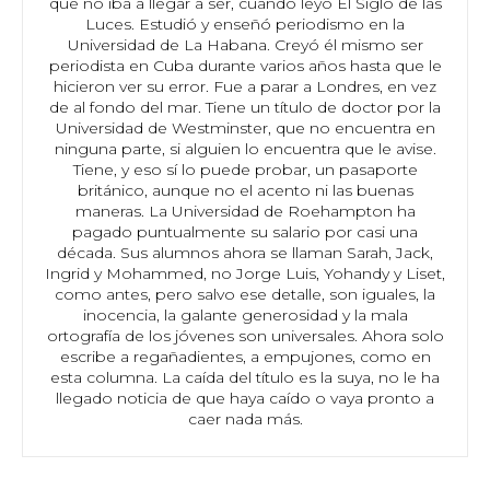
que no iba a llegar a ser, cuando leyó El Siglo de las
Luces. Estudió y enseñó periodismo en la
Universidad de La Habana. Creyó él mismo ser
periodista en Cuba durante varios años hasta que le
hicieron ver su error. Fue a parar a Londres, en vez
de al fondo del mar. Tiene un título de doctor por la
Universidad de Westminster, que no encuentra en
ninguna parte, si alguien lo encuentra que le avise.
Tiene, y eso sí lo puede probar, un pasaporte
británico, aunque no el acento ni las buenas
maneras. La Universidad de Roehampton ha
pagado puntualmente su salario por casi una
década. Sus alumnos ahora se llaman Sarah, Jack,
Ingrid y Mohammed, no Jorge Luis, Yohandy y Liset,
como antes, pero salvo ese detalle, son iguales, la
inocencia, la galante generosidad y la mala
ortografía de los jóvenes son universales. Ahora solo
escribe a regañadientes, a empujones, como en
esta columna. La caída del título es la suya, no le ha
llegado noticia de que haya caído o vaya pronto a
caer nada más.