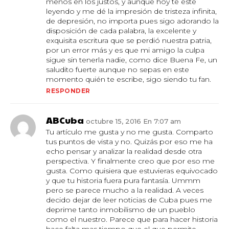
menos en los justos, y aunque hoy te esté
leyendo y me dé la impresión de tristeza infinita,
de depresión, no importa pues sigo adorando la
disposición de cada palabra, la excelente y
exquisita escritura que se perdió nuestra patria,
por un error más y es que mi amigo la culpa
sigue sin tenerla nadie, como dice Buena Fe, un
saludito fuerte aunque no sepas en este
momento quién te escribe, sigo siendo tu fan.
RESPONDER
ABCuba
octubre 15, 2016 En 7:07 am
Tu artículo me gusta y no me gusta. Comparto
tus puntos de vista y no. Quizás por eso me ha
echo pensar y analizar la realidad desde otra
perspectiva. Y finalmente creo que por eso me
gusta. Como quisiera que estuvieras equivocado
y que tu historia fuera pura fantasía. Ummm
pero se parece mucho a la realidad. A veces
decido dejar de leer noticias de Cuba pues me
deprime tanto inmobilismo de un pueblo
como el nuestro. Parece que para hacer historia