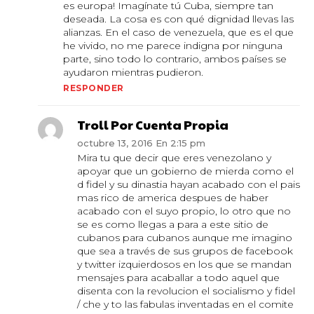
es europa! Imagínate tú Cuba, siempre tan
deseada. La cosa es con qué dignidad llevas las
alianzas. En el caso de venezuela, que es el que
he vivido, no me parece indigna por ninguna
parte, sino todo lo contrario, ambos países se
ayudaron mientras pudieron.
RESPONDER
Troll Por Cuenta Propia
octubre 13, 2016 En 2:15 pm
Mira tu que decir que eres venezolano y
apoyar que un gobierno de mierda como el
d fidel y su dinastia hayan acabado con el pais
mas rico de america despues de haber
acabado con el suyo propio, lo otro que no
se es como llegas a para a este sitio de
cubanos para cubanos aunque me imagino
que sea a través de sus grupos de facebook
y twitter izquierdosos en los que se mandan
mensajes para acaballar a todo aquel que
disenta con la revolucion el socialismo y fidel
/ che y to las fabulas inventadas en el comite