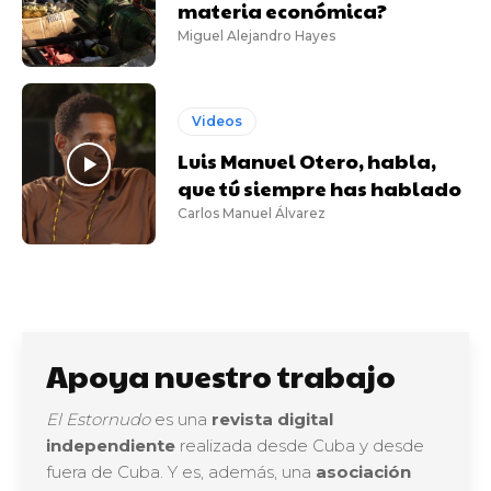
materia económica?
Miguel Alejandro Hayes
Videos
Luis Manuel Otero, habla,
que tú siempre has hablado
Carlos Manuel Álvarez
Apoya nuestro trabajo
El Estornudo
es una
revista digital
independiente
realizada desde Cuba y desde
fuera de Cuba. Y es, además, una
asociación