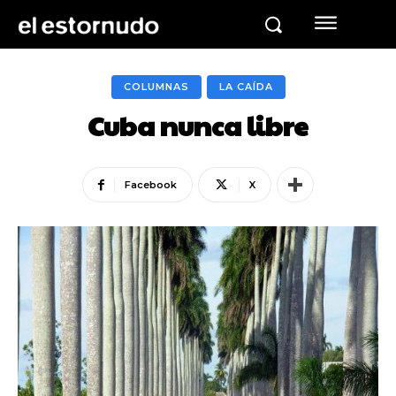
COLUMNAS
LA CAÍDA
Cuba nunca libre
Facebook
X