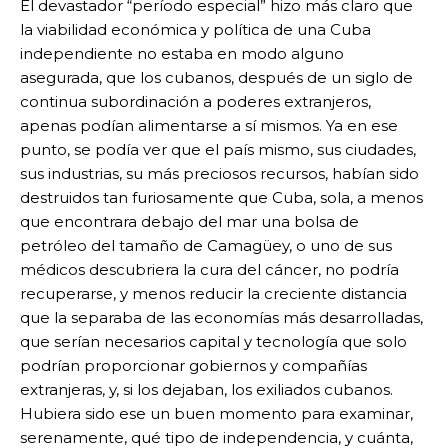
El devastador “período especial” hizo más claro que
la viabilidad económica y política de una Cuba
independiente no estaba en modo alguno
asegurada, que los cubanos, después de un siglo de
continua subordinación a poderes extranjeros,
apenas podían alimentarse a sí mismos. Ya en ese
punto, se podía ver que el país mismo, sus ciudades,
sus industrias, su más preciosos recursos, habían sido
destruidos tan furiosamente que Cuba, sola, a menos
que encontrara debajo del mar una bolsa de
petróleo del tamaño de Camagüey, o uno de sus
médicos descubriera la cura del cáncer, no podría
recuperarse, y menos reducir la creciente distancia
que la separaba de las economías más desarrolladas,
que serían necesarios capital y tecnología que solo
podrían proporcionar gobiernos y compañías
extranjeras, y, si los dejaban, los exiliados cubanos.
Hubiera sido ese un buen momento para examinar,
serenamente, qué tipo de independencia, y cuánta,