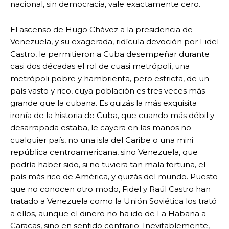
nacional, sin democracia, vale exactamente cero.
El ascenso de Hugo Chávez a la presidencia de
Venezuela, y su exagerada, ridícula devoción por Fidel
Castro, le permitieron a Cuba desempeñar durante
casi dos décadas el rol de cuasi metrópoli, una
metrópoli pobre y hambrienta, pero estricta, de un
país vasto y rico, cuya población es tres veces más
grande que la cubana. Es quizás la más exquisita
ironía de la historia de Cuba, que cuando más débil y
desarrapada estaba, le cayera en las manos no
cualquier país, no una isla del Caribe o una mini
república centroamericana, sino Venezuela, que
podría haber sido, si no tuviera tan mala fortuna, el
país más rico de América, y quizás del mundo. Puesto
que no conocen otro modo, Fidel y Raúl Castro han
tratado a Venezuela como la Unión Soviética los trató
a ellos, aunque el dinero no ha ido de La Habana a
Caracas, sino en sentido contrario. Inevitablemente,