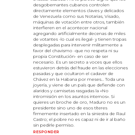
desgobernantes cubanos controlen
directamente elementos claves y delicados
de Venezuela como sus Notarias, Visado,
máquinas de votación entre otros, también
interfieren en el acontecer nacional
agregando artificialmente decenas de miles
de votantes -lo cual es ilegal- y tienen tropas
desplegadas para intervenir militarmente a
favor del chavismo -que no respeta ni su
propia Constitución- en caso de ser
necesario. Es un secreto a voces que ellos
estuvieron detrás del fraude en las elecciones
pasadas y que ocultaron el cadaver de
Chávez en la Habana por meses… Toda una
joyería, y viene de un país que defiende con
alaridos y camisetas rasgadas la «No
intromisión en los asuntos internos». Si
quieres un broche de oro, Maduro no es un
presidente sino uno de esos títeres
firmemente insertado en la siniestra de Raul
Castro; el pobre no es capaz ni de ir al baño
sin pedirle permiso.
RESPONDER