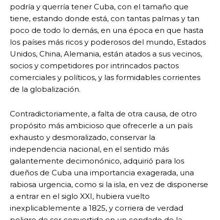
podría y querría tener Cuba, con el tamaño que
tiene, estando donde está, con tantas palmas y tan
poco de todo lo demás, en una época en que hasta
los países más ricos y poderosos del mundo, Estados
Unidos, China, Alemania, están atados a sus vecinos,
socios y competidores por intrincados pactos
comerciales y políticos, y las formidables corrientes
de la globalización.
Contradictoriamente, a falta de otra causa, de otro
propósito más ambicioso que ofrecerle a un país
exhausto y desmoralizado, conservar la
independencia nacional, en el sentido más
galantemente decimonónico, adquirió para los
dueños de Cuba una importancia exagerada, una
rabiosa urgencia, como si la isla, en vez de disponerse
a entrar en el siglo XXI, hubiera vuelto
inexplicablemente a 1825, y corriera de verdad
peligro de ser convertida en un condado de la