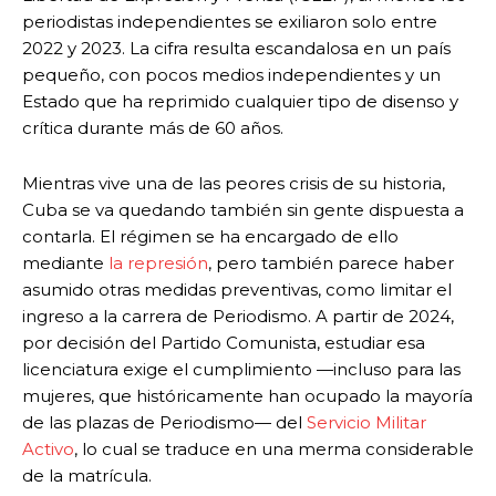
periodistas independientes se exiliaron solo entre
2022 y 2023. La cifra resulta escandalosa en un país
pequeño, con pocos medios independientes y un
Estado que ha reprimido cualquier tipo de disenso y
crítica durante más de 60 años.
Mientras vive una de las peores crisis de su historia,
Cuba se va quedando también sin gente dispuesta a
contarla. El régimen se ha encargado de ello
mediante
la represión
, pero también parece haber
asumido otras medidas preventivas, como limitar el
ingreso a la carrera de Periodismo. A partir de 2024,
por decisión del Partido Comunista, estudiar esa
licenciatura exige el cumplimiento —incluso para las
mujeres, que históricamente han ocupado la mayoría
de las plazas de Periodismo— del
Servicio Militar
Activo
, lo cual se traduce en una merma considerable
de la matrícula.