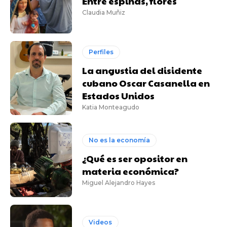
Entre espinas, flores
Claudia Muñiz
Perfiles
La angustia del disidente
cubano Oscar Casanella en
Estados Unidos
Katia Monteagudo
No es la economía
¿Qué es ser opositor en
materia económica?
Miguel Alejandro Hayes
Videos