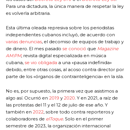
Para una dictadura, la única manera de respetar la ley
es volverla arbitraria.
Esta última oleada represiva sobre los periodistas
independientes cubanos incluyó, de acuerdo con
varias denuncias
, el decomiso de equipos de trabajo y
de dinero. El mes pasado
se conoció
que
Magazine
AM:PM
, revista digital especializada en música
cubana,
se vio obligada
a una «pausa indefinida»
debido, entre otras cosas, al acoso contra director por
parte de los «órganos de contrainteligencia» en la isla.
No es, por supuesto, la primera vez que asistimos a
algo así. Ocurrió en
2019
y
2020
. Y en 2021, a raíz de
las protestas del 11 y el 12 de julio de ese año. Y
también en
2022
, sobre todo contra reporteros y
colaboradores de
elToque
. Solo en el primer
semestre de 2023, la organización internacional