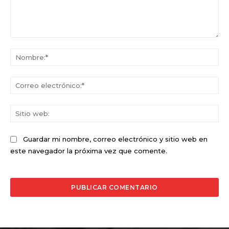
Comentario:
No
Co
ele
Sit
we
Guardar mi nombre, correo electrónico y sitio web en
este navegador la próxima vez que comente.