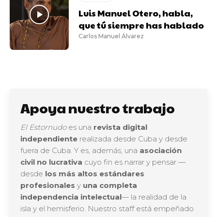
Luis Manuel Otero, habla,
que tú siempre has hablado
Carlos Manuel Álvarez
Apoya nuestro trabajo
El Estornudo
es una
revista digital
independiente
realizada desde Cuba y desde
fuera de Cuba. Y es, además, una
asociación
civil no lucrativa
cuyo fin es narrar y pensar —
desde
los más altos estándares
profesionales
y
una completa
independencia intelectual
— la realidad de la
isla y el hemisferio. Nuestro staff está empeñado