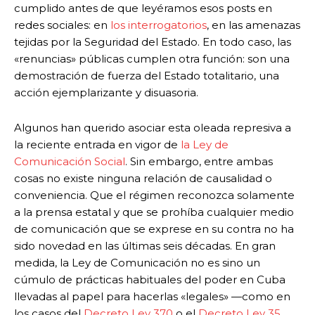
cumplido antes de que leyéramos esos posts en
redes sociales: en
los interrogatorios
, en las amenazas
tejidas por la Seguridad del Estado. En todo caso, las
«renuncias» públicas cumplen otra función: son una
demostración de fuerza del Estado totalitario, una
acción ejemplarizante y disuasoria.
Algunos han querido asociar esta oleada represiva a
la reciente entrada en vigor de
la Ley de
Comunicación Social
. Sin embargo, entre ambas
cosas no existe ninguna relación de causalidad o
conveniencia. Que el régimen reconozca solamente
a la prensa estatal y que se prohíba cualquier medio
de comunicación que se exprese en su contra no ha
sido novedad en las últimas seis décadas. En gran
medida, la Ley de Comunicación no es sino un
cúmulo de prácticas habituales del poder en Cuba
llevadas al papel para hacerlas «legales» —como en
los casos del
Decreto Ley 370
o el
Decreto Ley 35
.