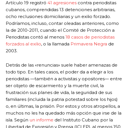
Artículo 19 registró
41 agresiones
contra periodistas
cubanos, comprendidas 13 detenciones arbitrarias,
ocho reclusiones domiciliarias y un exilio forzado.
Podríamos, incluso, contar oleadas anteriores, como
la de 2010-2011, cuando el Comité de Protección a
Periodistas contó al menos
18 casos de periodistas
forzados al exilio
, o la llamada
Primavera Negra
de
2003.
Detrás de las «renuncias» suele haber amenazas de
todo tipo. En tales casos, el poder da a elegir a los
periodistas —también a activistas y opositores— entre
ser objeto de escarmiento y la muerte civil, la
frustración sus planes de vida, la seguridad de sus
familiares (incluida la patria potestad sobre los hijos)
o, en últimas, la prisión. Por estos y otros atropellos, a
muchos no les ha quedado más opción que irse de la
isla. Según
un informe
del Instituto Cubano por la
Libertad de Expresión y Prensa (ICLEP), al menos 150